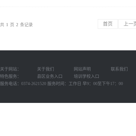
首页
上一
共
1
页
2
条记录
关于网站：
关于我们
网站声明
联系我们
特色服务：
县区业务入口
培训学校入口
服务电话：0374-2621520 服务时间：工作日 早9：00至下午17：00