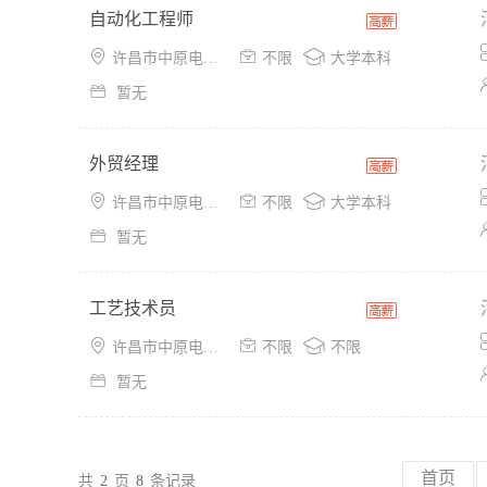
自动化工程师



许昌市中原电气谷创业孵化园
不限
大学本科

暂无
外贸经理



许昌市中原电气谷创业孵化园
不限
大学本科

暂无
工艺技术员



许昌市中原电气谷创业孵化园
不限
不限

暂无
首页
共
2
页
8
条记录