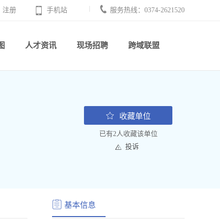
注册
手机站
服务热线：0374-2621520
图
人才资讯
现场招聘
跨域联盟
收藏单位
已有2人收藏该单位
投诉
基本信息