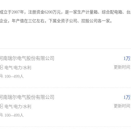
立于2007年，注册资金6200万元，是一家生产计量箱、综合配电箱、
企业，年产值在三亿左右，下属全资子公司、控股公司各一家。
河南瑞尔电气股份有限公司
1

更新时间
电气/电力/水利

100--499人
河南瑞尔电气股份有限公司
1

更新时间
电气/电力/水利

100--499人