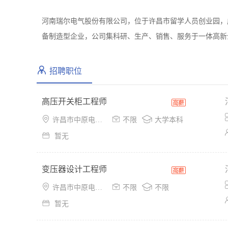
河南瑞尔电气股份有限公司，位于许昌市留学人员创业园，成
备制造型企业，公司集科研、生产、销售、服务于一体高新
招聘职位
高压开关柜工程师



许昌市中原电气谷创业孵化园
不限
大学本科

暂无
变压器设计工程师



许昌市中原电气谷创业孵化园
不限
不限

暂无