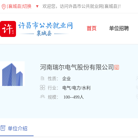
[襄城县]切换
▼
欢迎您，访问许昌市公共就业网[襄城县]！
首页
单位招聘
河南瑞尔电气股份有限公司

性质：
企业

行业：
电气/电力/水利

规模：
100--499人
单位介绍