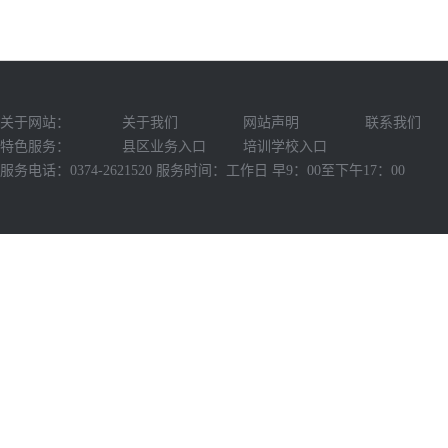
关于网站：
关于我们
网站声明
联系我们
特色服务：
县区业务入口
培训学校入口
服务电话：0374-2621520 服务时间：工作日 早9：00至下午17：00