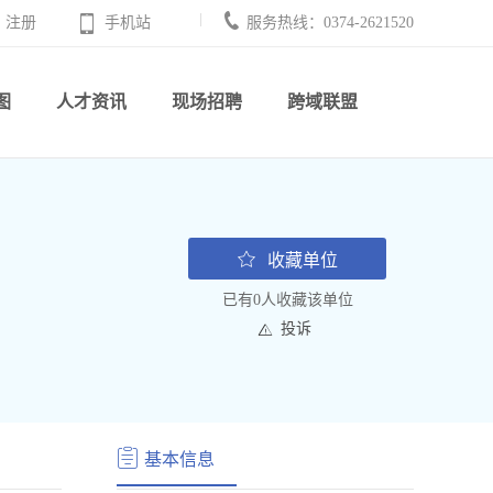
注册
手机站
服务热线：0374-2621520
图
人才资讯
现场招聘
跨域联盟
收藏单位
已有0人收藏该单位
投诉
基本信息