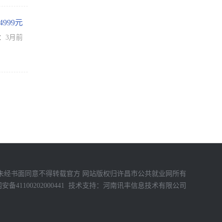
-4999元
：3月前
未经书面同意不得转载官方 网站版权归许昌市公共就业网所有
备41100202000441
技术支持：
河南讯丰信息技术有限公司