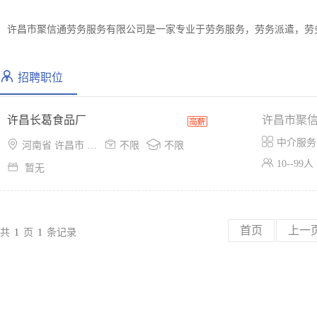
许昌市聚信通劳务服务有限公司是一家专业于劳务服务，劳务派遣，劳
招聘职位
许昌长葛食品厂
许昌市聚

中介服务



河南省 许昌市 魏都区
不限
不限

10--99人

暂无
首页
上一
共
1
页
1
条记录