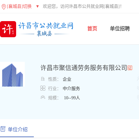
[襄城县]切换
▼
欢迎您，访问许昌市公共就业网[襄城县]！
首页
单位招聘
许昌市聚信通劳务服务有限公司

性质：
企业

行业：
中介服务

规模：
10--99人
单位介绍