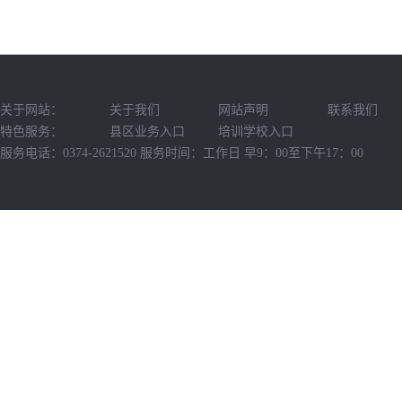
关于网站：
关于我们
网站声明
联系我们
特色服务：
县区业务入口
培训学校入口
服务电话：0374-2621520 服务时间：工作日 早9：00至下午17：00