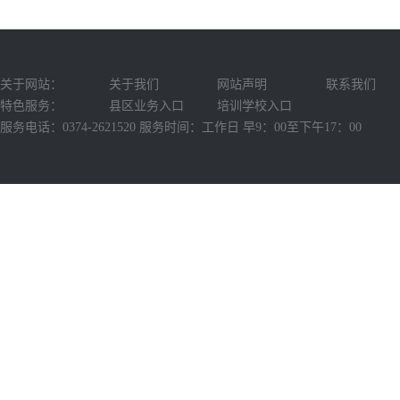
关于网站：
关于我们
网站声明
联系我们
特色服务：
县区业务入口
培训学校入口
服务电话：0374-2621520 服务时间：工作日 早9：00至下午17：00