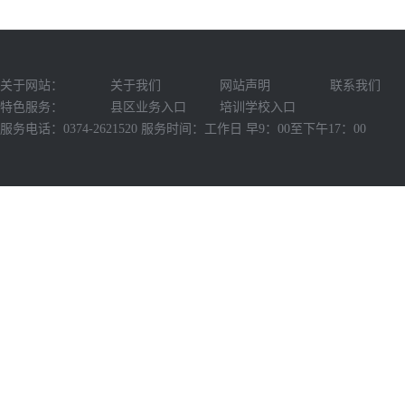
关于网站：
关于我们
网站声明
联系我们
特色服务：
县区业务入口
培训学校入口
服务电话：0374-2621520 服务时间：工作日 早9：00至下午17：00