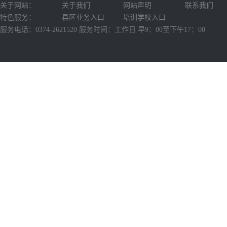
关于网站：
关于我们
网站声明
联系我们
特色服务：
县区业务入口
培训学校入口
服务电话：0374-2621520 服务时间：工作日 早9：00至下午17：00