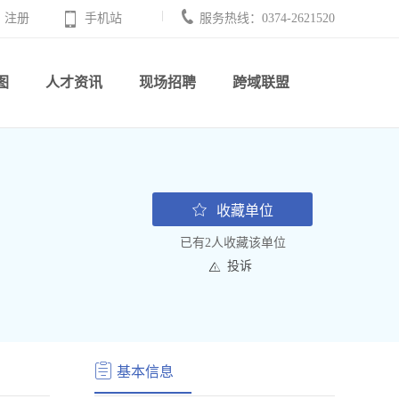
注册
手机站
服务热线：0374-2621520
图
人才资讯
现场招聘
跨域联盟
收藏单位
已有2人收藏该单位
投诉
基本信息