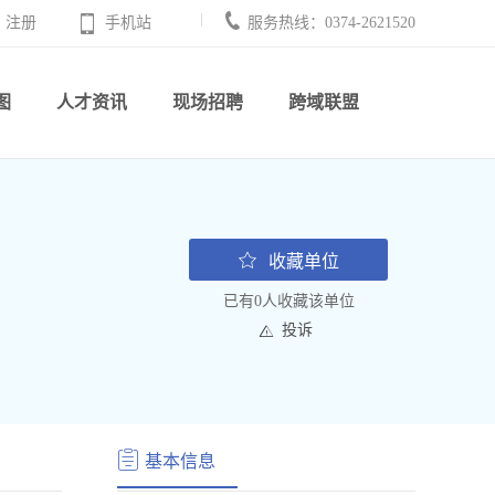
注册
手机站
服务热线：0374-2621520
图
人才资讯
现场招聘
跨域联盟
收藏单位
已有0人收藏该单位
投诉
基本信息