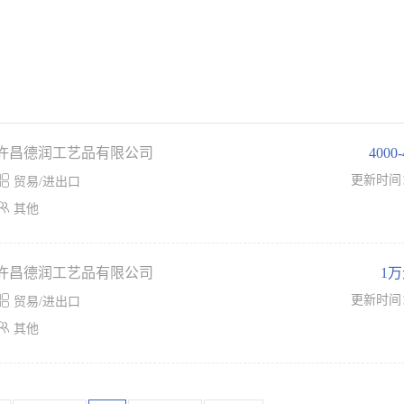
许昌德润工艺品有限公司
4000

更新时间
贸易/进出口

其他
许昌德润工艺品有限公司
1

更新时间
贸易/进出口

其他