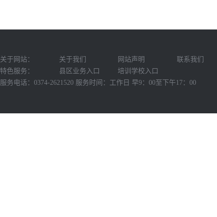
关于网站：
关于我们
网站声明
联系我们
特色服务：
县区业务入口
培训学校入口
服务电话：0374-2621520 服务时间：工作日 早9：00至下午17：00