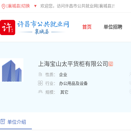
[襄城县]切换
▼
欢迎您，访问许昌市公共就业网[襄城县]！
首页
单位招聘
上海宝山太平货柜有限公司

性质：
企业

行业：
办公用品及设备

规模：
其它
单位介绍