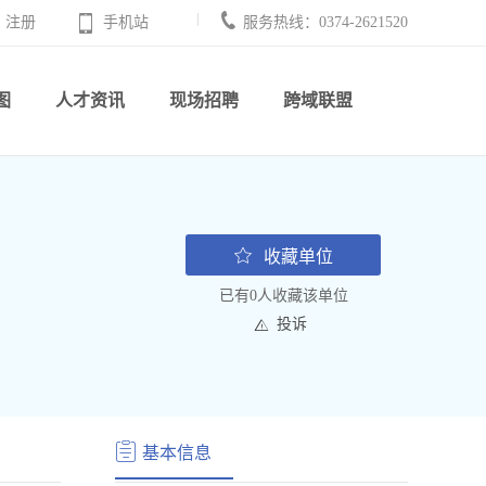
注册
手机站
服务热线：0374-2621520
图
人才资讯
现场招聘
跨域联盟
收藏单位
已有0人收藏该单位
投诉
基本信息