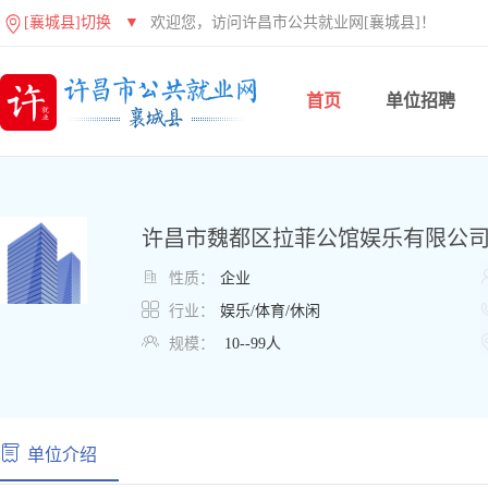
[襄城县]切换
▼
欢迎您，访问许昌市公共就业网[襄城县]！
首页
单位招聘
许昌市魏都区拉菲公馆娱乐有限公

性质：
企业

行业：
娱乐/体育/休闲

规模：
10--99人
单位介绍