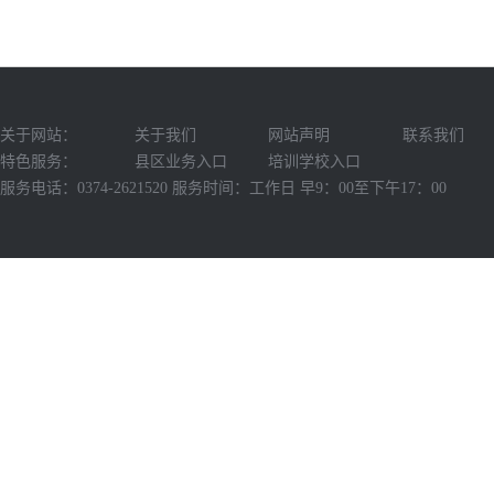
关于网站：
关于我们
网站声明
联系我们
特色服务：
县区业务入口
培训学校入口
服务电话：0374-2621520 服务时间：工作日 早9：00至下午17：00