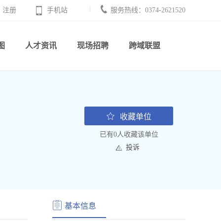
注册
手机站
服务热线：0374-2621520
图
人才资讯
现场招聘
跨域联盟
收藏单位
已有0人收藏该单位
投诉
基本信息