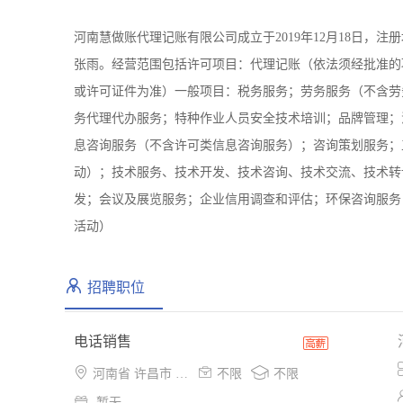
河南慧做账代理记账有限公司成立于2019年12月18日，注
张雨。经营范围包括许可项目：代理记账（依法须经批准的
或许可证件为准）一般项目：税务服务；劳务服务（不含劳
务代理代办服务；特种作业人员安全技术培训；品牌管理；
息咨询服务（不含许可类信息咨询服务）；咨询策划服务；
动）；技术服务、技术开发、技术咨询、技术交流、技术转
发；会议及展览服务；企业信用调查和评估；环保咨询服务
活动）
招聘职位
电话销售



河南省 许昌市 东城区
不限
不限

暂无