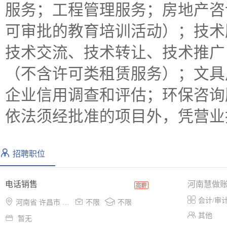
服务；工程管理服务；房地产咨
可审批的教育培训活动）；技术
技术交流、技术转让、技术推广
（不含许可类租赁服务）；文具
企业信用调查和评估；环保咨询
依法须经批准的项目外，凭营业
招聘职位
电话销售
河南慧做

会计/审



河南省 许昌市 东城区
不限
不限

其他

暂无