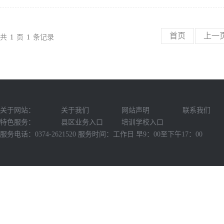
首页
上一
共
1
页
1
条记录
关于网站：
关于我们
网站声明
联系我们
特色服务：
县区业务入口
培训学校入口
服务电话：0374-2621520 服务时间：工作日 早9：00至下午17：00