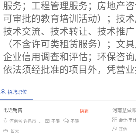
服务；工程管理服务；房地产咨
可审批的教育培训活动）；技术
技术交流、技术转让、技术推广
（不含许可类租赁服务）；文具
企业信用调查和评估；环保咨询
依法须经批准的项目外，凭营业
招聘职位
电话销售
河南慧做

会计/审



河南省 许昌市 东城区
不限
不限

其他

暂无