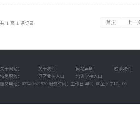
首页
上一
共
1
页
1
条记录
关于网站：
关于我们
网站声明
联系我们
特色服务：
县区业务入口
培训学校入口
服务电话：0374-2621520 服务时间：工作日 早9：00至下午17：00