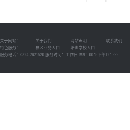
关于网站：
关于我们
网站声明
联系我们
特色服务：
县区业务入口
培训学校入口
服务电话：0374-2621520 服务时间：工作日 早9：00至下午17：00