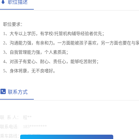
职位描述
职位要求：
1、大专以上学历，有学校/托管机构辅导经验者优先；
2、沟通能力强，有亲和力。一方面能被孩子喜欢，另一方面也要在与
3、自我管理能力强，个人素质高；
4、对孩子有爱心、耐心、责任心，能够吃苦耐劳；
5、身体将康，无不良嗜好。
联系方式
联 系 人：
程**
联系电话:
183********
乘车路线：
信息保密