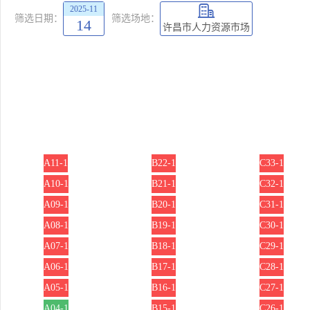
2025-11
筛选日期：
筛选场地：
14
许昌市人力资源市场
A11-1
B22-1
C33-1
A10-1
B21-1
C32-1
A09-1
B20-1
C31-1
A08-1
B19-1
C30-1
A07-1
B18-1
C29-1
A06-1
B17-1
C28-1
A05-1
B16-1
C27-1
A04-1
B15-1
C26-1