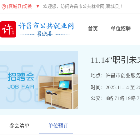
[襄城县]切换
▼
欢迎您，访问许昌市公共就业网[襄城县]！
首页
单位招聘
11.14"职
地点：许昌市创业服务
时间：2025-11-14 至 20
公交：4路 71路 19路 
参会清单
单位预订