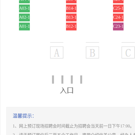
A03-1
B14-1
C25-1
A02-1
B13-1
C24-1
A01-1
B12-1
C23-1
温馨提示：
1、网上预订现场招聘会时间截止为招聘会当天前一日下午17:00。