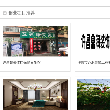
创业项目推荐
许昌魏都佳红保健养生馆
许昌市鼎润装饰工程