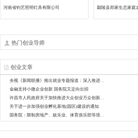
河南省钧艺照明灯具有限公司
鄢陵县郑家生态家庭
热门创业导师
创业文章
央视《新闻联播》推出就业专题报道：深入推进供给侧结构性改革，新动能打开就业新空间
金融支持小微企业创新 国务院又定向出招
许昌市人民政府关于加快推进大众创业万众创新的实施意见
关于进一步加强创业孵化基地(园区)建设的通知
国务院：限制房地产、娱乐业、体育俱乐部等境外投资