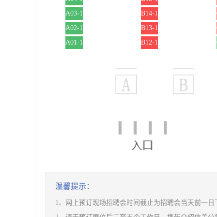
A03-1
B14-1
A02-1
B13-1
A01-1
B12-1
温馨提示：
1、网上预订现场招聘会时间截止为招聘会当天前一日下午