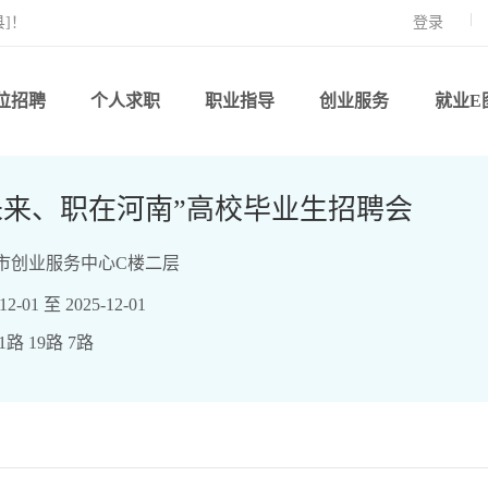
]！
登录
位招聘
个人求职
职业指导
创业服务
就业E
未来、职在河南”高校毕业生招聘会
市创业服务中心C楼二层
-01 至 2025-12-01
路 19路 7路