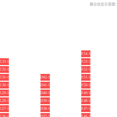
展位状态示意图
E54-1
C33-1
E53-1
C32-1
E52-1
C31-1
D42-1
E51-1
C30-1
D41-1
E50-1
C29-1
D40-1
E49-1
C28-1
D39-1
E48-1
C27-1
D38-1
E47-1
C26-1
D37-1
E46-1