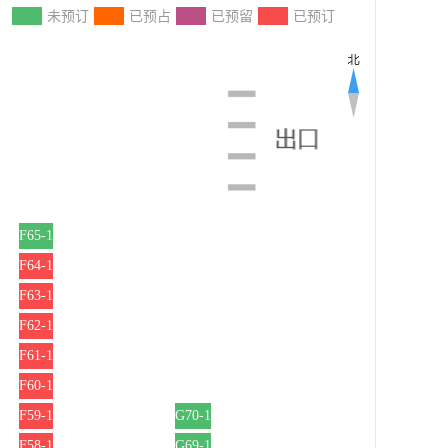
：
未预订
已预占
已预留
已预订
F65-1
F64-1
F63-1
F62-1
F61-1
F60-1
F59-1
G70-1
F58-1
G69-1