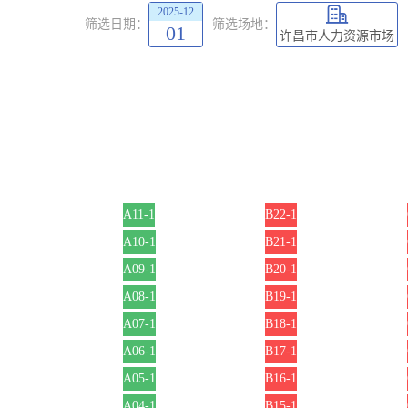
2025-12
筛选日期：
筛选场地：
01
许昌市人力资源市场
A11-1
B22-1
A10-1
B21-1
A09-1
B20-1
A08-1
B19-1
A07-1
B18-1
A06-1
B17-1
A05-1
B16-1
A04-1
B15-1