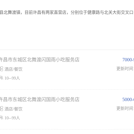
阳县北舞渡镇，目前许昌有两家直营店，分别位于健康路与北关大街交叉口
许昌市东城区北舞渡闪国雨小吃服务店
7000

更新时间
酒店/餐饮

10--99人
许昌市东城区北舞渡闪国雨小吃服务店
5000

更新时间
酒店/餐饮

10--99人