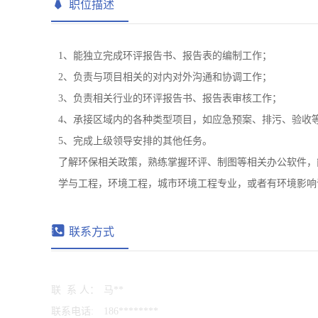
职位描述
1、能独立完成环评报告书、报告表的编制工作；
2、负责与项目相关的对内对外沟通和协调工作；
3、负责相关行业的环评报告书、报告表审核工作；
4、承接区域内的各种类型项目，如应急预案、排污、验收
5、完成上级领导安排的其他任务。
了解环保相关政策，熟练掌握环评、制图等相关办公软件，
联系方式
联 系 人：
马**
联系电话:
186********