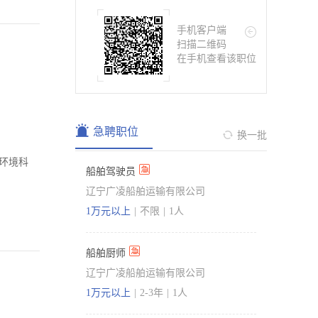
手机客户端
扫描二维码
在手机查看该职位
急聘职位
换一批
环境科
船舶驾驶员
辽宁广凌船舶运输有限公司
1万元以上
|
不限
|
1人
船舶厨师
辽宁广凌船舶运输有限公司
1万元以上
|
2-3年
|
1人