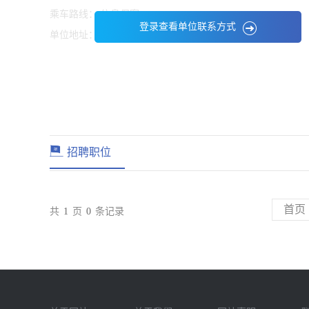
乘车路线：
信息保密
登录查看单位联系方式
单位地址：
信息保密
招聘职位
首页
共
1
页
0
条记录