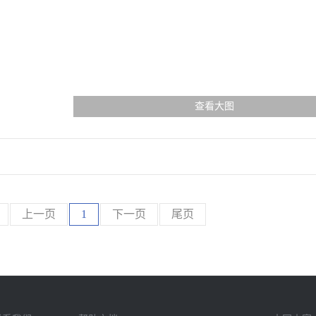
查看大图
上一页
1
下一页
尾页