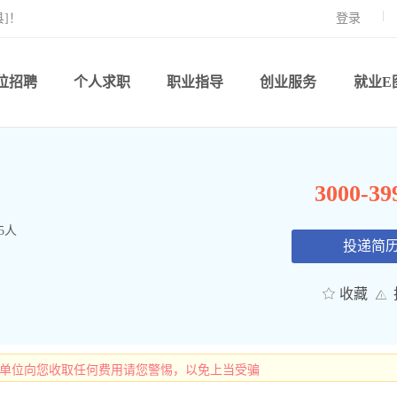
]！
登录
位招聘
个人求职
职业指导
创业服务
就业E
3000-3
5人
投递简
收藏
有单位向您收取任何费用请您警惕，以免上当受骗