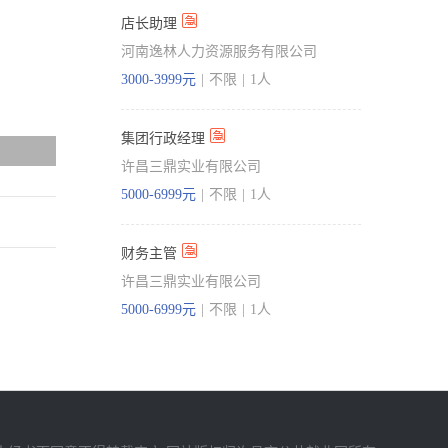
店长助理
河南逸林人力资源服务有限公司
3000-3999元
|
不限
|
1人
集团行政经理
许昌三鼎实业有限公司
5000-6999元
|
不限
|
1人
财务主管
许昌三鼎实业有限公司
5000-6999元
|
不限
|
1人