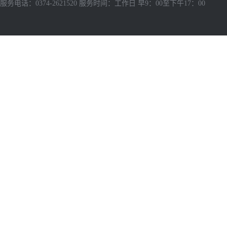
服务电话：0374-2621520 服务时间：工作日 早9：00至下午17：00