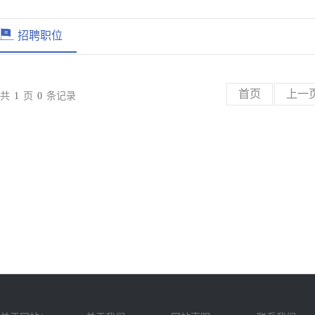
招聘职位
首页
上一
共
1
页
0
条记录