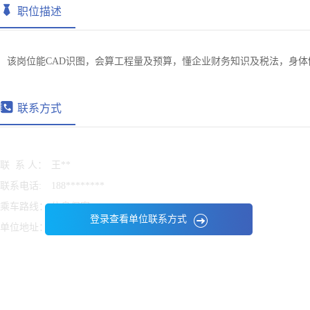
职位描述
该岗位能CAD识图，会算工程量及预算，懂企业财务知识及税法，身
联系方式
联 系 人：
王**
联系电话:
188********
乘车路线：
信息保密
登录查看单位联系方式
单位地址：
信息保密