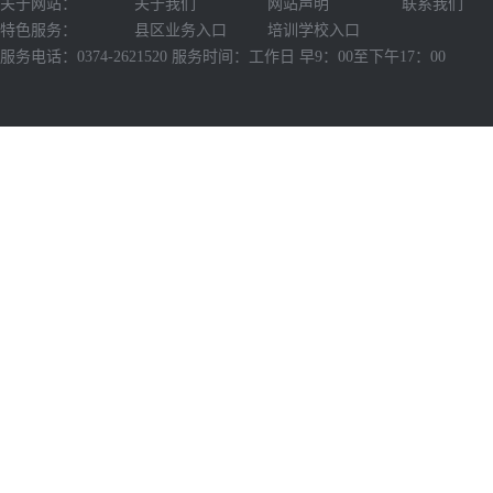
关于网站：
关于我们
网站声明
联系我们
特色服务：
县区业务入口
培训学校入口
服务电话：0374-2621520 服务时间：工作日 早9：00至下午17：00