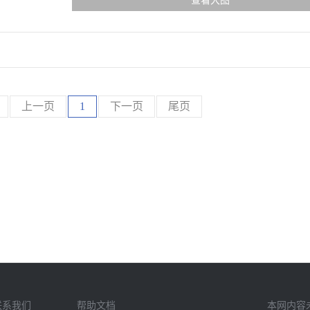
查看大图
上一页
1
下一页
尾页
联系我们
帮助文档
本网内容