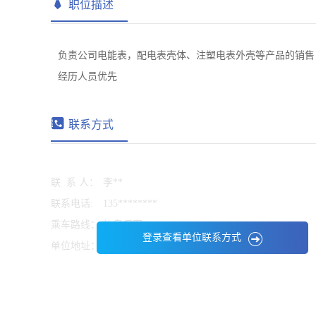
职位描述
负责公司电能表，配电表壳体、注塑电表外壳等产品的销售
经历人员优先
联系方式
联 系 人：
李**
联系电话:
135********
乘车路线：
信息保密
登录查看单位联系方式
单位地址：
信息保密