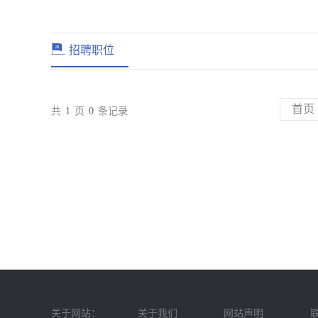
招聘职位
首页
共
1
页
0
条记录
关于网站：
关于我们
网站声明