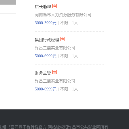
店长助理
河南逸林人力资源服务有限公司
3000-3999元
|
不限
|
1人
集团行政经理
许昌三鼎实业有限公司
5000-6999元
|
不限
|
1人
财务主管
许昌三鼎实业有限公司
5000-6999元
|
不限
|
1人
未经书面同意不得转载官方 网站版权归许昌市公共就业网所有