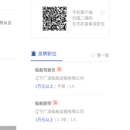
手机客户端
扫描二维码
务从业
在手机查看该职位
急聘职位
换一批
船舶驾驶员
辽宁广凌船舶运输有限公司
1万元以上
|
不限
|
1人
船舶厨师
辽宁广凌船舶运输有限公司
1万元以上
|
2-3年
|
1人