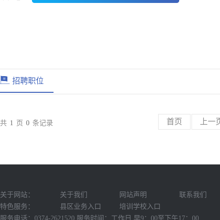
招聘职位
首页
上一
共
1
页
0
条记录
关于网站：
关于我们
网站声明
联系我们
特色服务：
县区业务入口
培训学校入口
服务电话：0374-2621520 服务时间：工作日 早9：00至下午17：00